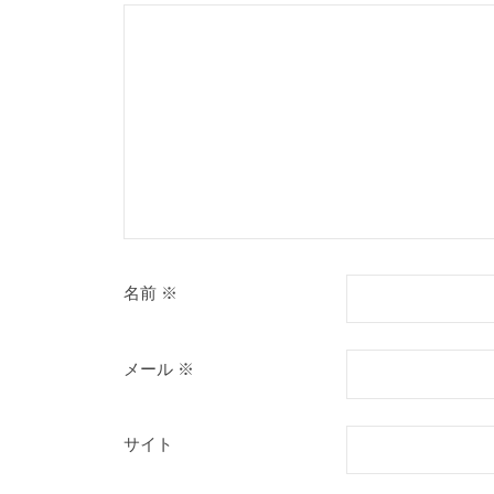
名前
※
メール
※
サイト