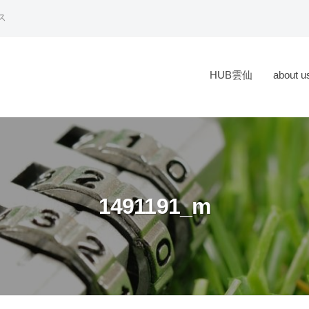
ス
HUB雲仙
about u
1491191_m