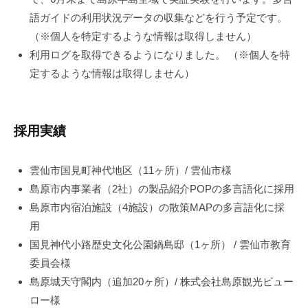
語ガイドの利用状況データの収集などを行う予定です。
（※個人を特定するような情報は取得しません）
利用ログを取得できるようになりました。 （※個人を特
定するような情報は取得しません）
採用実績
雲仙市国見町神代地区（11ヶ所）/ 雲仙市様
島原市内事業者（2社）の製品紹介POPの多言語化に採用
島原市内宿泊施設（4施設）の散策MAPの多言語化に採
用
国見神代小路歴史文化公園鍋島邸（1ヶ所） / 雲仙市教育
委員会様
島原城天守閣内（追加20ヶ所）/ 株式会社島原観光ビュー
ロー様