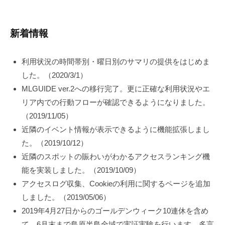
新着情報
利用状況の時間帯別・曜日別のサマリの提供をはじめま
した。（2020/3/1）
MLGUIDE ver.2への移行完了。更に正確な利用状況やエ
リア内での行動フローが確認できるようになりました。
（2019/11/05）
近隣のイベント情報が表示できるように機能拡張しまし
た。（2019/10/12）
近隣のスポットの賑わいがわかるアクセスランキング機
能を実装しました。（2019/10/09）
アクセスログ収集、Cookieの利用に関するページを追加
しました。（2019/05/06）
2019年4月27日からのゴールデンウィーク10連休を含め
て、6月末まで島原半島全域で実証実験を行います。多言